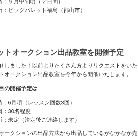
時：９月中旬頃（２日間）
所：ビッグパレット福島（郡山市）
ットオークション出品教室を開催予定
せしました！以前よりたくさん方よりリクエストをいた
トオークション出品教室を今年から開催いたします。
目の開催予定は
時：6月頃（レッスン回数3回）
員：30名程度
所：未定（決定後ご連絡します）
オークションの出品方法から出品しているがなかなか売