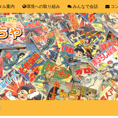
タル案内
環境への取り組み
みんなで会話
コ
せ