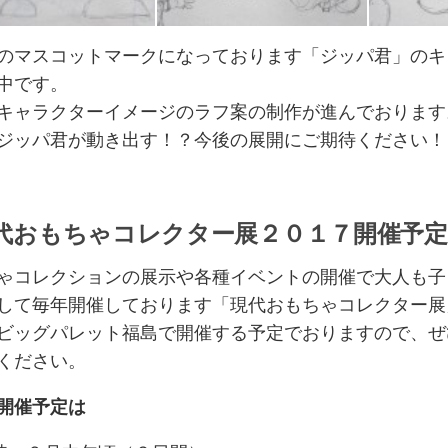
君キャラクター化計画①
ジッパ君キャラクター化計画②
ジッパ君キ
のマスコットマークになっております「ジッパ君」のキ
中です。
キャラクターイメージのラフ案の制作が進んでおります
ジッパ君が動き出す！？今後の展開にご期待ください！
代おもちゃコレクター展２０１７開催予定
ゃコレクションの展示や各種イベントの開催で大人も子
して毎年開催しております「現代おもちゃコレクター展
ビッグパレット福島で開催する予定でおりますので、ぜ
ください。
開催予定は