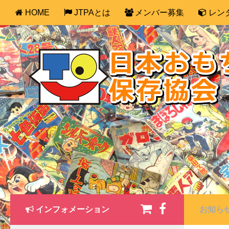
HOME
JTPAとは
メンバー募集
レン
インフォメーション
お知ら