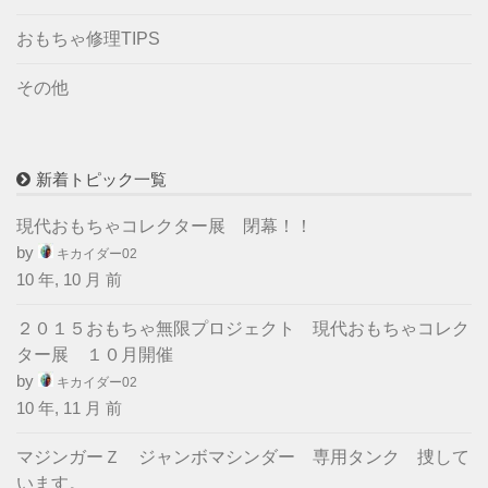
おもちゃ修理TIPS
その他
新着トピック一覧
現代おもちゃコレクター展 閉幕！！
by
キカイダー02
10 年, 10 月 前
２０１５おもちゃ無限プロジェクト 現代おもちゃコレク
ター展 １０月開催
by
キカイダー02
10 年, 11 月 前
マジンガーＺ ジャンボマシンダー 専用タンク 捜して
います。