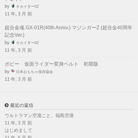
by
キカイダー02
11 年, 3 月 前
超合金魂 GX-01R(40th Anniv.) マジンガーZ (超合金40周年
記念Ver.)
by
キカイダー02
11 年, 3 月 前
ポピー 仮面ライダー変身ベルト 初期版
by
日本おもちゃ保存協会
11 年, 3 月 前
最近の返信
ウルトラマン空港こと、福島空港
11 年, 3 月 前
はじめまして
11 年, 6 月 前