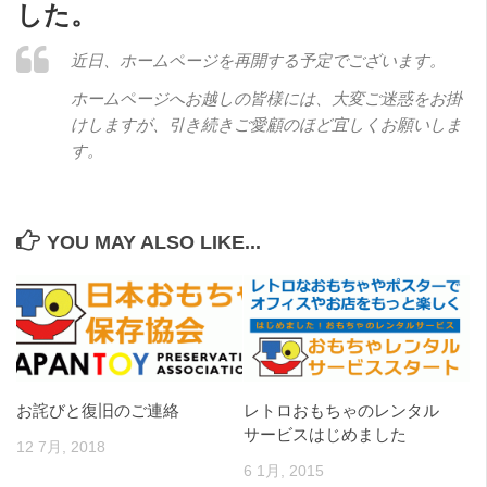
した。
近日、ホームページを再開する予定でございます。
ホームページへお越しの皆様には、大変ご迷惑をお掛
けしますが、引き続きご愛顧のほど宜しくお願いしま
す。
YOU MAY ALSO LIKE...
お詫びと復旧のご連絡
レトロおもちゃのレンタル
サービスはじめました
12 7月, 2018
6 1月, 2015