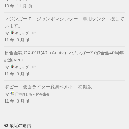
10 年, 11 月 前
マジンガーＺ ジャンボマシンダー 専用タンク 捜して
います。
by
キカイダー02
11 年, 3 月 前
超合金魂 GX-01R(40th Anniv.) マジンガーZ (超合金40周年
記念Ver.)
by
キカイダー02
11 年, 3 月 前
ポピー 仮面ライダー変身ベルト 初期版
by
日本おもちゃ保存協会
11 年, 3 月 前
最近の返信