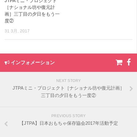
JTPAミニ・プロジェクト
［ナショナル坊や復元計
画］三丁目の夕日をもう一
度②
31 3月, 2017
インフォメーション
NEXT STORY
JTPAミニ・プロジェクト［ナショナル坊や復元計画］
三丁目の夕日をもう一度②
PREVIOUS STORY
【JTPA】日本おもちゃ保存協会2017年活動予定