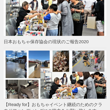
日本おもちゃ保存協会の現状のご報告2020
【Ready for】おもちゃイベント継続のためのクラ