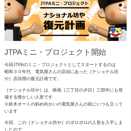
JTPAミニ・プロジェクト開始
今回JTPAのミニ・プロジェクトとしてスタートするのは
昭和３０年代 電気屋さんの店頭にあった［ナショナル坊
や］店頭用の復元計画です。
［ナショナル坊や］は、映画［三丁目の夕日］三部作にも登
場する懐かしい人形です
※鈴木オートの斜め向かいの電気屋さんの前にいつも立って
います
今回、この［ナショナル坊や］のボロボロの人形を入手しま
したので