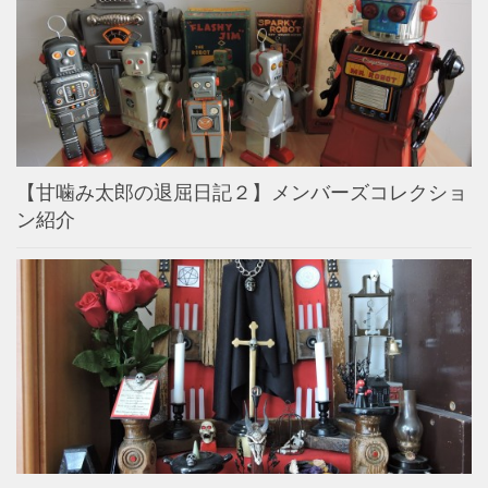
【甘噛み太郎の退屈日記２】メンバーズコレクショ
ン紹介