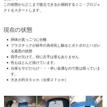
この状態からどこまで復元できるか挑戦するミニ・プロジェ
クトをスタートします。
現在の状態
胴体が真っ二つに分離
プラスチックが経年の為劣化し触るとポトポロとハガレ
る最悪の状態
両手が欠けて、特に左手は形もありません
色もほとんど抜けています。
台座もサビだらけ・・・幸い金属なので形は残っていま
す。
大きさ約９５ｃｍ（台座２７ｃｍ）